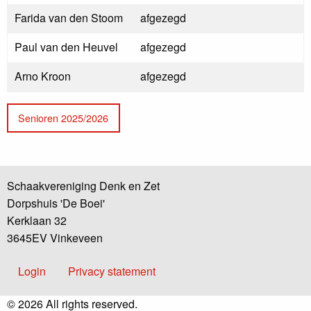
Farida van den Stoom
afgezegd
Paul van den Heuvel
afgezegd
Arno Kroon
afgezegd
Senioren 2025/2026
Schaakvereniging Denk en Zet
Dorpshuis 'De Boei'
Kerklaan 32
3645EV Vinkeveen
Voet
Login
Privacy statement
© 2026 All rights reserved.