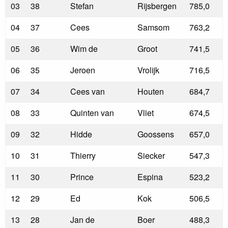
03
38
Stefan
Rijsbergen
785,0
04
37
Cees
Samsom
763,2
05
36
Wim de
Groot
741,5
06
35
Jeroen
Vrolijk
716,5
07
34
Cees van
Houten
684,7
08
33
Quinten van
Vliet
674,5
09
32
Hidde
Goossens
657,0
10
31
Thierry
Siecker
547,3
11
30
Prince
Espina
523,2
12
29
Ed
Kok
506,5
13
28
Jan de
Boer
488,3