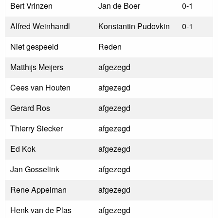
Bert Vrinzen
Jan de Boer
0-1
Alfred Weinhandl
Konstantin Pudovkin
0-1
Niet gespeeld
Reden
Matthijs Meijers
afgezegd
Cees van Houten
afgezegd
Gerard Ros
afgezegd
Thierry Siecker
afgezegd
Ed Kok
afgezegd
Jan Gosselink
afgezegd
Rene Appelman
afgezegd
Henk van de Plas
afgezegd