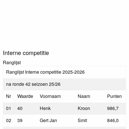
Interne competitie
Ranglijst
Ranglijst Interne competitie 2025-2026
na ronde 42 seizoen 25/26
Nr
Waarde
Voornaam
Naam
Punten
01
40
Henk
Kroon
986,7
02
39
Gert Jan
Smit
846,0