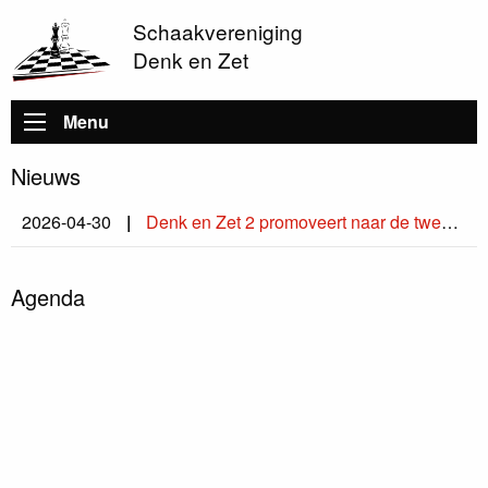
Schaakvereniging
Denk en Zet
Hoofdnavigatie
Menu
Nieuws
2026-04-30
Denk en Zet 2 promoveert naar de tweede klasse
Agenda