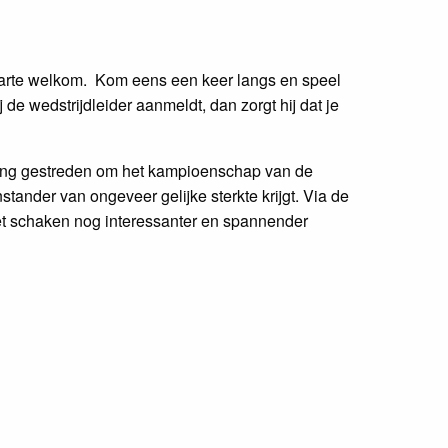
harte welkom. Kom eens een keer langs en speel
ij de wedstrijdleider aanmeldt, dan zorgt hij dat je
rling gestreden om het kampioenschap van de
stander van ongeveer gelijke sterkte krijgt. Via de
et schaken nog interessanter en spannender