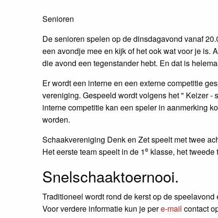
Senioren
De senioren spelen op de dinsdagavond vanaf 20.0
een avondje mee en kijk of het ook wat voor je is. A
die avond een tegenstander hebt. En dat is helemaal
Er wordt een interne en een externe competitie ge
vereniging. Gespeeld wordt volgens het " Keizer - sy
interne competitie kan een speler in aanmerking 
worden.
Schaakvereniging Denk en Zet speelt met twee ach
e
Het eerste team speelt in de 1
klasse, het tweede 
Snelschaaktoernooi.
Traditioneel wordt rond de kerst op de speelavon
Voor verdere informatie kun je per
e-mail
contact op