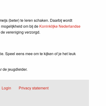
ijs (beter) te leren schaken. Daarbij wordt
je mogelijkheid om bij de
Koninklijke Nederlandse
 de vereniging verzorgd.
ie. Speel eens mee om te kijken of je het leuk
r de jeugdleider.
Voet
Login
Privacy statement