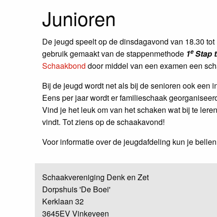
Junioren
De jeugd speelt op de dinsdagavond van 18.30 tot 1
e
gebruik gemaakt van de stappenmethode
1
Stap t
Schaakbond
door middel van een examen een schaak
Bij de jeugd wordt net als bij de senioren ook een 
Eens per jaar wordt er familieschaak georganiseer
Vind je het leuk om van het schaken wat bij te ler
vindt. Tot ziens op de schaakavond!
Voor informatie over de jeugdafdeling kun je belle
Schaakvereniging Denk en Zet
Dorpshuis 'De Boei'
Kerklaan 32
3645EV Vinkeveen