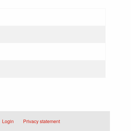
Voet
Login
Privacy statement