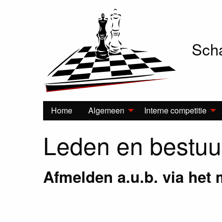
Scha
Hoofdnavigatie
Home
Algemeen
Interne competitie
Leden en bestuu
Afmelden a.u.b. via het