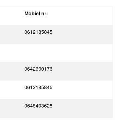
Mobiel nr:
0612185845
0642600176
0612185845
0648403628