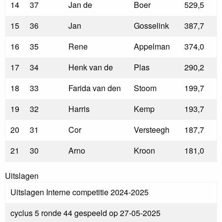
14
37
Jan de
Boer
529,5
15
36
Jan
Gosselink
387,7
16
35
Rene
Appelman
374,0
17
34
Henk van de
Plas
290,2
18
33
Farida van den
Stoom
199,7
19
32
Harris
Kemp
193,7
20
31
Cor
Versteegh
187,7
21
30
Arno
Kroon
181,0
Uitslagen
Uitslagen Interne competitie 2024-2025
cyclus 5 ronde 44 gespeeld op 27-05-2025