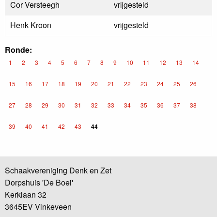
Cor Versteegh
vrijgesteld
Henk Kroon
vrijgesteld
Ronde:
1
2
3
4
5
6
7
8
9
10
11
12
13
14
15
16
17
18
19
20
21
22
23
24
25
26
27
28
29
30
31
32
33
34
35
36
37
38
39
40
41
42
43
44
Schaakvereniging Denk en Zet
Dorpshuis 'De Boei'
Kerklaan 32
3645EV Vinkeveen