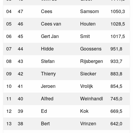
04
47
Cees
Samsom
1050,3
05
46
Cees van
Houten
1028,5
06
45
Gert Jan
Smit
1017,5
07
44
Hidde
Goossens
951,8
08
43
Stefan
Rijsbergen
933,7
09
42
Thierry
Siecker
883,8
10
41
Jeroen
Vrolijk
854,5
11
40
Alfred
Weinhandl
745,0
12
39
Ed
Kok
669,5
13
38
Bert
Vrinzen
642,0