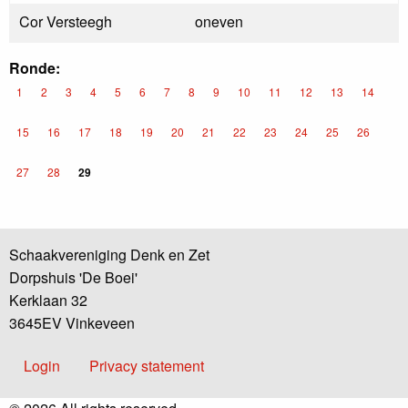
Cor Versteegh
oneven
Ronde:
1
2
3
4
5
6
7
8
9
10
11
12
13
14
15
16
17
18
19
20
21
22
23
24
25
26
27
28
29
Schaakvereniging Denk en Zet
Dorpshuis 'De Boei'
Kerklaan 32
3645EV Vinkeveen
Voet
Login
Privacy statement