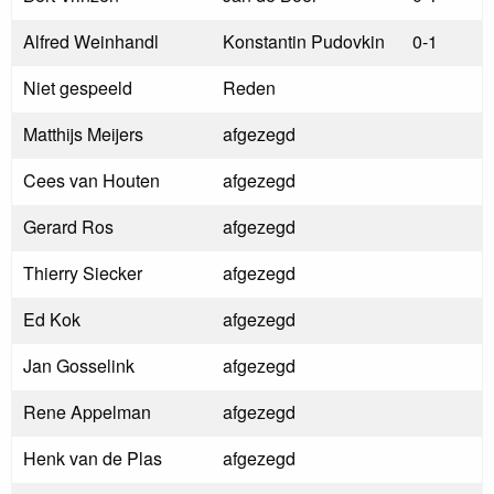
Alfred Weinhandl
Konstantin Pudovkin
0-1
Niet gespeeld
Reden
Matthijs Meijers
afgezegd
Cees van Houten
afgezegd
Gerard Ros
afgezegd
Thierry Siecker
afgezegd
Ed Kok
afgezegd
Jan Gosselink
afgezegd
Rene Appelman
afgezegd
Henk van de Plas
afgezegd