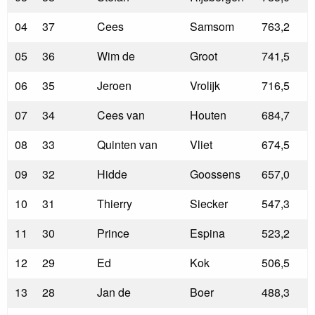
04
37
Cees
Samsom
763,2
05
36
Wim de
Groot
741,5
06
35
Jeroen
Vrolijk
716,5
07
34
Cees van
Houten
684,7
08
33
Quinten van
Vliet
674,5
09
32
Hidde
Goossens
657,0
10
31
Thierry
Siecker
547,3
11
30
Prince
Espina
523,2
12
29
Ed
Kok
506,5
13
28
Jan de
Boer
488,3