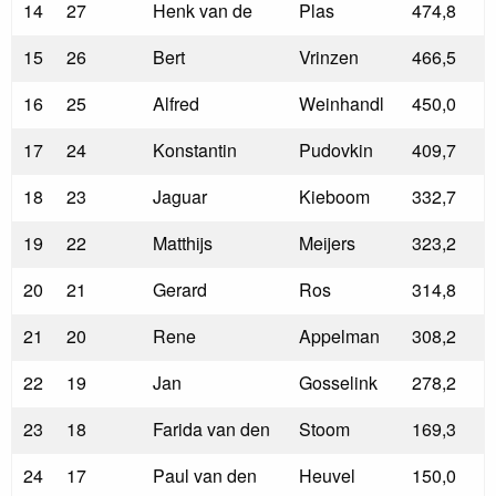
14
27
Henk van de
Plas
474,8
15
26
Bert
Vrinzen
466,5
16
25
Alfred
Weinhandl
450,0
17
24
Konstantin
Pudovkin
409,7
18
23
Jaguar
Kieboom
332,7
19
22
Matthijs
Meijers
323,2
20
21
Gerard
Ros
314,8
21
20
Rene
Appelman
308,2
22
19
Jan
Gosselink
278,2
23
18
Farida van den
Stoom
169,3
24
17
Paul van den
Heuvel
150,0